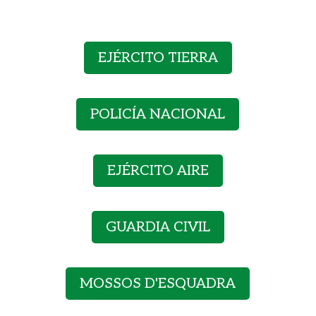
EJÉRCITO TIERRA
POLICÍA NACIONAL
EJÉRCITO AIRE
GUARDIA CIVIL
MOSSOS D'ESQUADRA