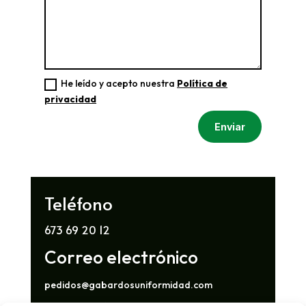
He leído y acepto nuestra
Política de
privacidad
Enviar
Teléfono
673 69 20 12
Correo electrónico
pedidos@gabardosuniformidad.com