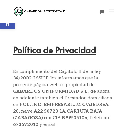
Abrir barra de herramientas
Política de Privacidad
En cumplimiento del Capítulo II de la ley
34/2002, LSSICE, los informamos que la
presente página web es propiedad de
GABARDOS UNIFORMIDAD S.L.
, de ahora
en adelante también el Prestador, domiciliada
en
POL. IND. EMPRESARIUM C/AJEDREA
20, nave A22 50720 LA CARTUJA BAJA
(ZARAGOZA)
con CIF:
B99535106
,
Teléfono:
673692012
y email