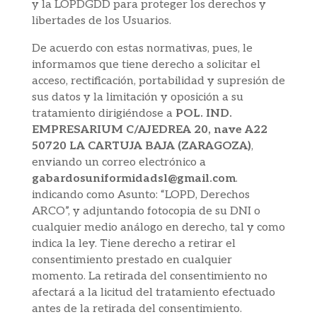
y la LOPDGDD para proteger los derechos y
libertades de los Usuarios.
De acuerdo con estas normativas, pues, le
informamos que tiene derecho a solicitar el
acceso, rectificación, portabilidad y supresión de
sus datos y la limitación y oposición a su
tratamiento dirigiéndose a
POL. IND.
EMPRESARIUM C/AJEDREA 20, nave A22
50720 LA CARTUJA BAJA (ZARAGOZA)
,
enviando un correo electrónico a
gabardosuniformidadsl@gmail.com
.
indicando como Asunto: “LOPD, Derechos
ARCO”, y adjuntando fotocopia de su DNI o
cualquier medio análogo en derecho, tal y como
indica la ley. Tiene derecho a retirar el
consentimiento prestado en cualquier
momento. La retirada del consentimiento no
afectará a la licitud del tratamiento efectuado
antes de la retirada del consentimiento.